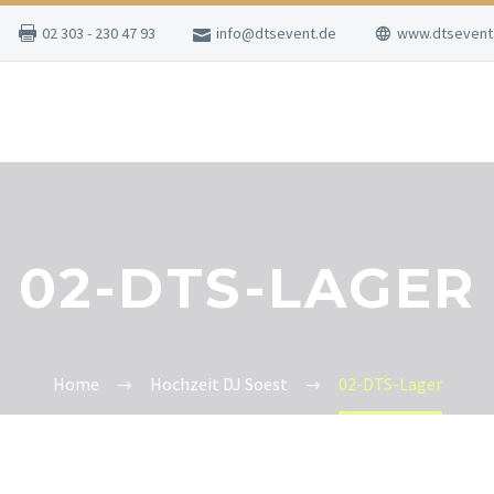
02 303 - 230 47 93
info@dtsevent.de
www.dtsevent
02-DTS-LAGER
Home
Hochzeit DJ Soest
02-DTS-Lager