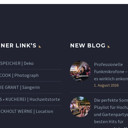
NER LINK’S
NEW BLOG
SPEICHER | Deko
Professionelle
Funkmikrofone –
 COOK | Photograph
es wirklich ank
1. August 2026
IE GRANT | Sängerin
S • KUCHEREI | Hochzeitstorte
Die perfekte So
Playlist für Hoch
ICKHOLT WERNE | Location
und Gartenpartys
besten Hits für