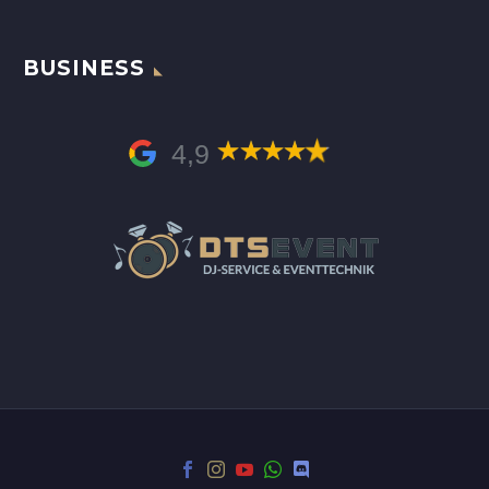
BUSINESS
4,9