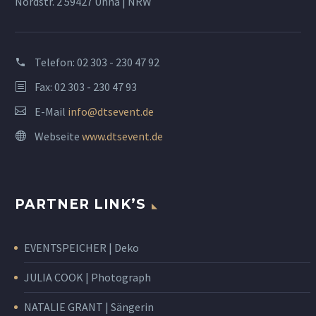
Nordstr. 2 59427 Unna | NRW
Telefon:
02 303 - 230 47 92
Fax: 02 303 - 230 47 93
E-Mail
info@dtsevent.de
Webseite
www.dtsevent.de
PARTNER LINK’S
EVENTSPEICHER | Deko
JULIA COOK | Photograph
NATALIE GRANT | Sängerin