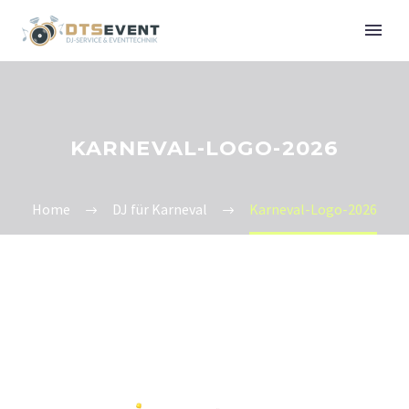
KARNEVAL-LOGO-2026
Home
DJ für Karneval
Karneval-Logo-2026