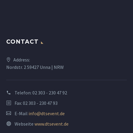
CONTACT
Address:
Nordstr. 2 59427 Unna | NRW
Telefon:
02 303 - 230 47 92
Fax: 02 303 - 230 47 93
E-Mail
info@dtsevent.de
Webseite
www.dtsevent.de