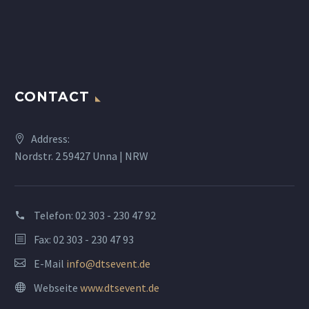
CONTACT
Address:
Nordstr. 2 59427 Unna | NRW
Telefon:
02 303 - 230 47 92
Fax: 02 303 - 230 47 93
E-Mail
info@dtsevent.de
Webseite
www.dtsevent.de