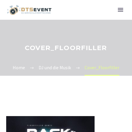
COVER_FLOORFILLER
Home
DJ und die Musik
Cover_Floorfiller