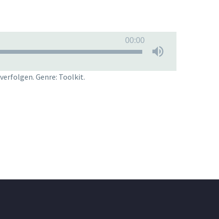
00:00
erfolgen. Genre: Toolkit.