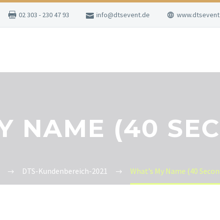
02 303 - 230 47 93
info@dtsevent.de
www.dtsevent
Y NAME (40 SEC
DTS-Kundenbereich-2021
What’s My Name (40 Second