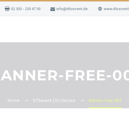
02 303 - 230 47 93
info@dtsevent.de
www.dtsevent
ANNER-FREE-0
Home
DTSevent | DJ-Service
Banner-free-001