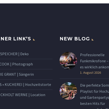
NER LINK’S
NEW BLOG
SPEICHER | Deko
Professionelle
Funkmikrofone –
 COOK | Photograph
es wirklich ank
1. August 2026
IE GRANT | Sängerin
S • KUCHEREI | Hochzeitstorte
Die perfekte So
Playlist für Hoch
ICKHOLT WERNE | Location
und Gartenpartys
besten Hits für