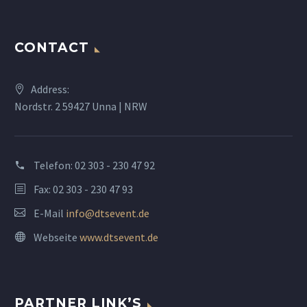
CONTACT
Address:
Nordstr. 2 59427 Unna | NRW
Telefon:
02 303 - 230 47 92
Fax: 02 303 - 230 47 93
E-Mail
info@dtsevent.de
Webseite
www.dtsevent.de
PARTNER LINK’S