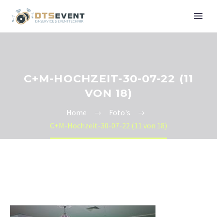
C+M-HOCHZEIT-30-07-22 (11
VON 18)
Home
Foto's
C+M-Hochzeit-30-07-22 (11 von 18)