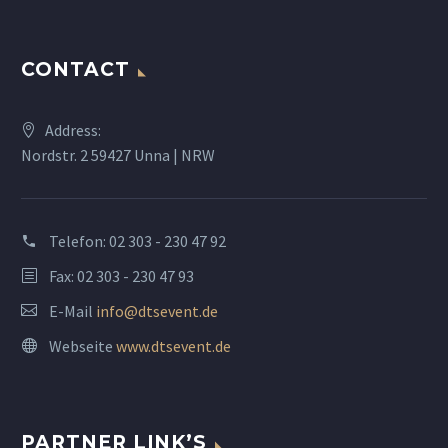
CONTACT
Address:
Nordstr. 2 59427 Unna | NRW
Telefon:
02 303 - 230 47 92
Fax: 02 303 - 230 47 93
E-Mail
info@dtsevent.de
Webseite
www.dtsevent.de
PARTNER LINK’S