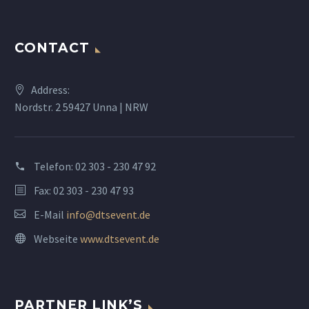
CONTACT
Address:
Nordstr. 2 59427 Unna | NRW
Telefon:
02 303 - 230 47 92
Fax: 02 303 - 230 47 93
E-Mail
info@dtsevent.de
Webseite
www.dtsevent.de
PARTNER LINK’S