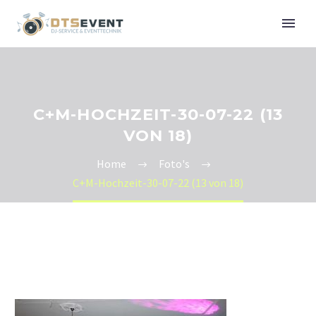
C+M-HOCHZEIT-30-07-22 (13
VON 18)
Home
Foto's
C+M-Hochzeit-30-07-22 (13 von 18)