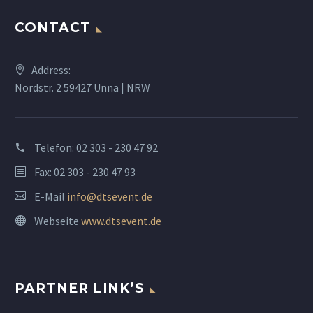
CONTACT
Address:
Nordstr. 2 59427 Unna | NRW
Telefon:
02 303 - 230 47 92
Fax: 02 303 - 230 47 93
E-Mail
info@dtsevent.de
Webseite
www.dtsevent.de
PARTNER LINK’S