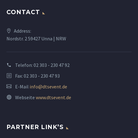
CONTACT
Address:
Nordstr. 2 59427 Unna | NRW
Telefon:
02 303 - 230 47 92
Fax: 02 303 - 230 47 93
E-Mail
info@dtsevent.de
Webseite
www.dtsevent.de
PARTNER LINK’S