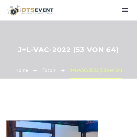
J+L-VAC-2022 (53 VON 64)
Home
Foto's
J+L-VAC-2022 (53 von 64)