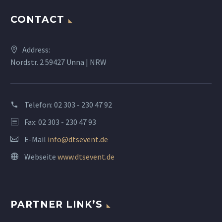
CONTACT
Address:
Nordstr. 2 59427 Unna | NRW
Telefon:
02 303 - 230 47 92
Fax: 02 303 - 230 47 93
E-Mail
info@dtsevent.de
Webseite
www.dtsevent.de
PARTNER LINK’S