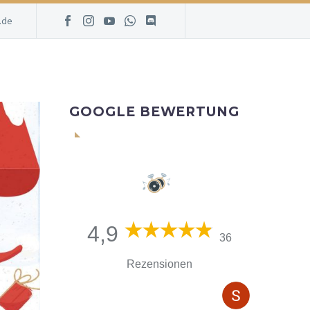
.de
GOOGLE BEWERTUNG
4,9
36
Rezensionen