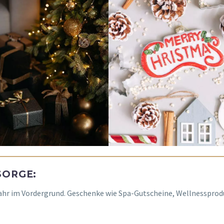
SORGE:
ahr im Vordergrund. Geschenke wie Spa-Gutscheine, Wellnessprod