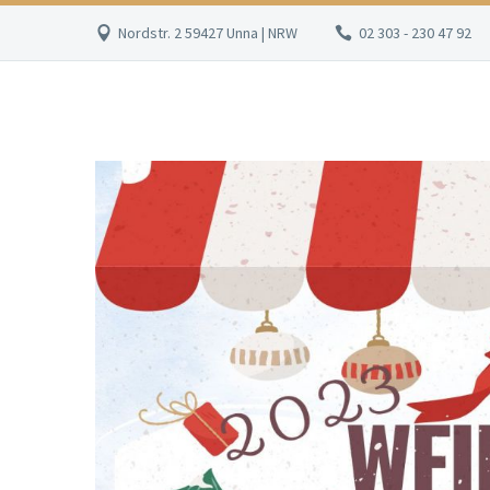
Nordstr. 2 59427 Unna | NRW
02 303 - 230 47 92