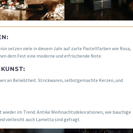
EN:
ün setzen viele in diesem Jahr auf zarte Pastellfarben wie Rosa,
hen dem Fest eine moderne und erfrischende Note.
SKUNST:
n an Beliebtheit. Strickwaren, selbstgemachte Kerzen, und
t wieder im Trend. Antike Weihnachtsdekorationen, wie bauchige
 vielleicht auch Lametta sind gefragt.