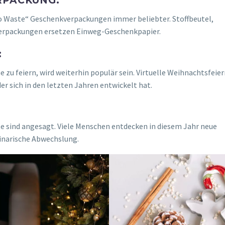
RPACKUNG:
o Waste“ Geschenkverpackungen immer beliebter. Stoffbeutel,
erpackungen ersetzen Einweg-Geschenkpapier.
:
e zu feiern, wird weiterhin populär sein. Virtuelle Weihnachtsfeie
er sich in den letzten Jahren entwickelt hat.
te sind angesagt. Viele Menschen entdecken in diesem Jahr neue
linarische Abwechslung.