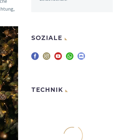
iche
chtung,
SOZIALE
TECHNIK