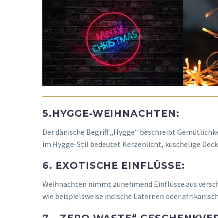
5.HYGGE-WEIHNACHTEN:
Der dänische Begriff „Hygge“ beschreibt Gemütlichk
im Hygge-Stil bedeutet Kerzenlicht, kuschelige D
6. EXOTISCHE EINFLÜSSE:
Weihnachten nimmt zunehmend Einflüsse aus verschi
wie beispielsweise indische Laternen oder afrikanis