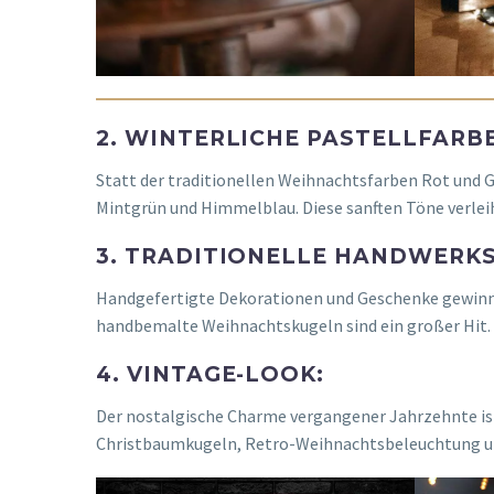
2. WINTERLICHE PASTELLFARB
Statt der traditionellen Weihnachtsfarben Rot und Gr
Mintgrün und Himmelblau. Diese sanften Töne verlei
3. TRADITIONELLE HANDWERK
Handgefertigte Dekorationen und Geschenke gewinne
handbemalte Weihnachtskugeln sind ein großer Hit.
4. VINTAGE-LOOK:
Der nostalgische Charme vergangener Jahrzehnte is
Christbaumkugeln, Retro-Weihnachtsbeleuchtung und