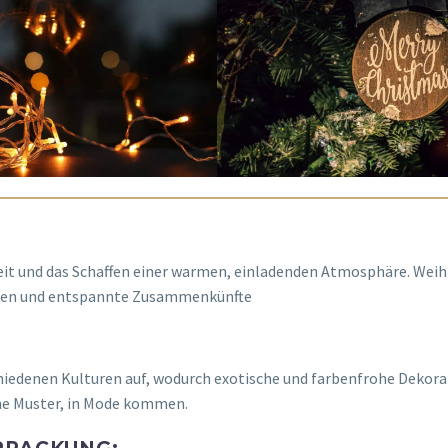
eit und das Schaffen einer warmen, einladenden Atmosphäre. Wei
ecken und entspannte Zusammenkünfte
edenen Kulturen auf, wodurch exotische und farbenfrohe Dekora
che Muster, in Mode kommen.