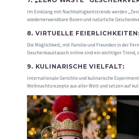
7. „ZERO WASTE“ GESCHENKVE
Im Einklang mit Nachhaltigkeitstrends werden „Zer
wiederverwendbare Boxen und natürliche Geschenkv
8. VIRTUELLE FEIERLICHKEITEN
Die Möglichkeit, mit Familie und Freunden in der Fern
Geschenkaustausch online sind ein wichtiger Trend, d
9. KULINARISCHE VIELFALT:
Internationale Gerichte und kulinarische Experimen
Weihnachtsrezepte aus aller Welt und setzen auf ku