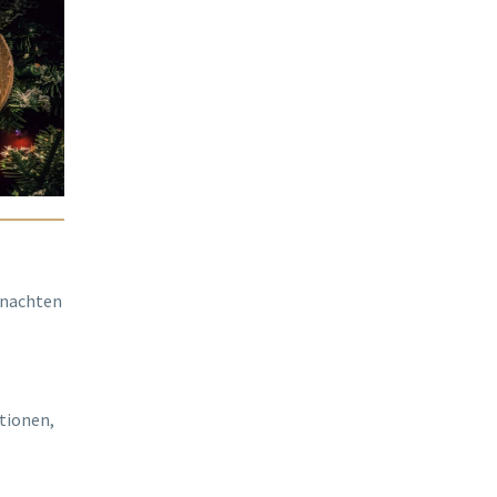
hnachten
tionen,