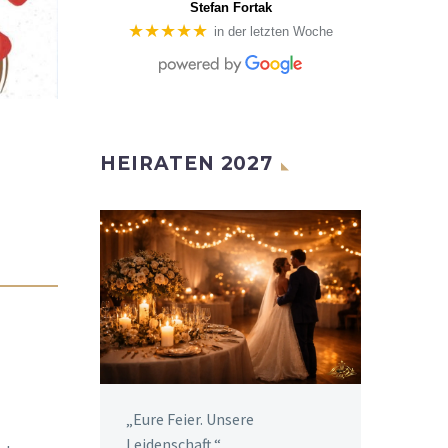
Stefan Fortak
★★★★★
in der letzten Woche
HEIRATEN 2027
„Eure Feier. Unsere
Leidenschaft.“