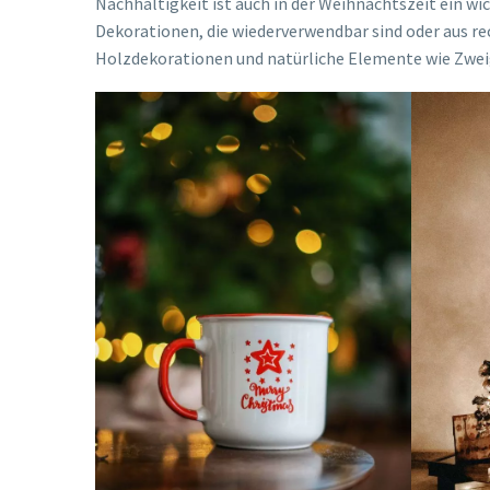
Nachhaltigkeit ist auch in der Weihnachtszeit ein wi
Dekorationen, die wiederverwendbar sind oder aus re
Holzdekorationen und natürliche Elemente wie Zwei