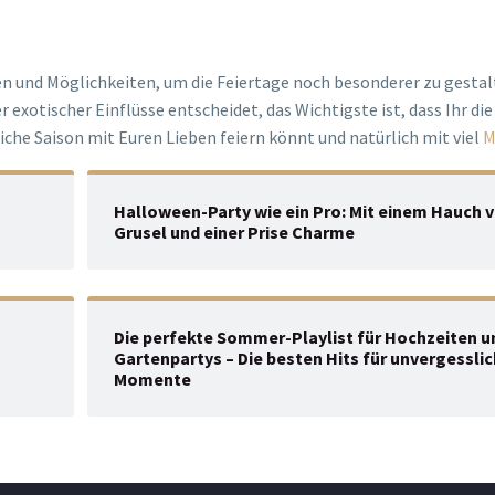
en und Möglichkeiten, um die Feiertage noch besonderer zu gestal
r exotischer Einflüsse entscheidet, das Wichtigste ist, dass Ihr die
iche Saison mit Euren Lieben feiern könnt und natürlich mit viel
M
Halloween-Party wie ein Pro: Mit einem Hauch 
Grusel und einer Prise Charme
Die perfekte Sommer-Playlist für Hochzeiten u
Gartenpartys – Die besten Hits für unvergessli
Momente