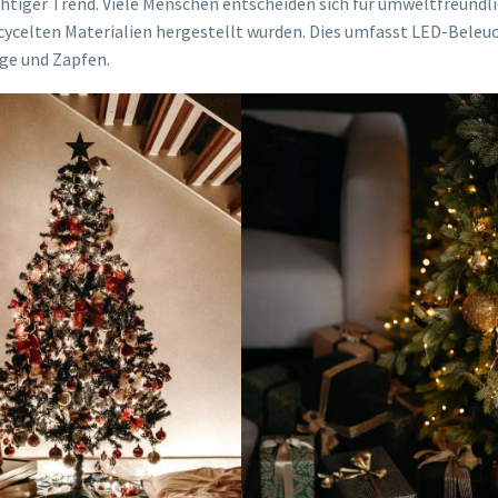
chtiger Trend. Viele Menschen entscheiden sich für umweltfreundl
cycelten Materialien hergestellt wurden. Dies umfasst LED-Beleu
ge und Zapfen.