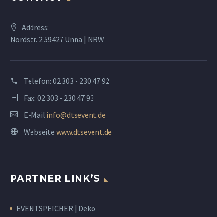
Address:
Nordstr. 2 59427 Unna | NRW
Telefon:
02 303 - 230 47 92
Fax: 02 303 - 230 47 93
E-Mail
info@dtsevent.de
Webseite
www.dtsevent.de
PARTNER LINK’S
EVENTSPEICHER | Deko