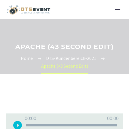
APACHE (43 SECOND EDIT)
Home
DTS-Kundenbereich-2021
Apache (43 Second Edit)
Audio-
00:00
00:00
Player