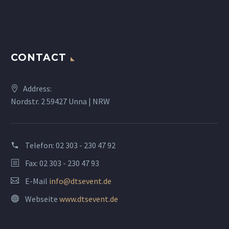
CONTACT
Address:
Nordstr. 2 59427 Unna | NRW
Telefon:
02 303 - 230 47 92
Fax: 02 303 - 230 47 93
E-Mail
info@dtsevent.de
Webseite
www.dtsevent.de