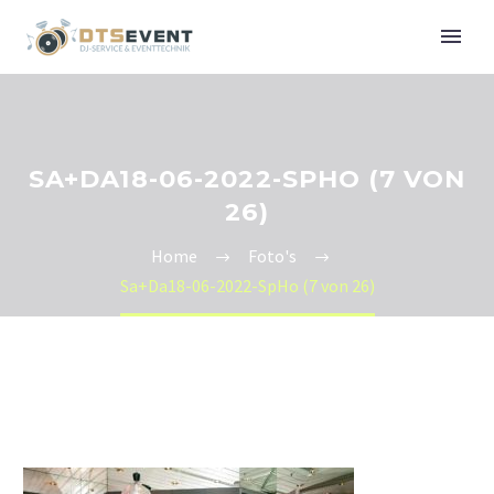
SA+DA18-06-2022-SPHO (7 VON
26)
Home
Foto's
Sa+Da18-06-2022-SpHo (7 von 26)