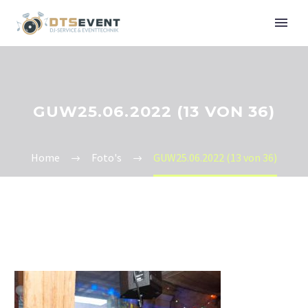
GUW25.06.2022 (13 VON 36)
Home
Foto's
GUW25.06.2022 (13 von 36)