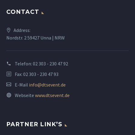
CONTACT
Address:
Nordstr. 2 59427 Unna | NRW
Telefon:
02 303 - 230 47 92
Fax: 02 303 - 230 47 93
E-Mail
info@dtsevent.de
Webseite
www.dtsevent.de
PARTNER LINK’S